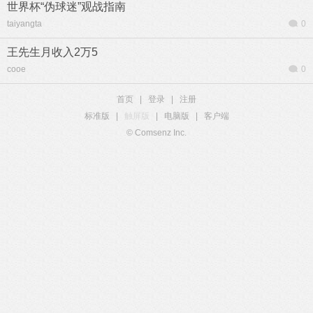
世界杯“伪球迷”观战指南
taiyangta
0
王先生月收入2万5
cooe
0
首页
|
登录
|
注册
标准版
|
触屏版
|
电脑版
|
客户端
© Comsenz Inc.