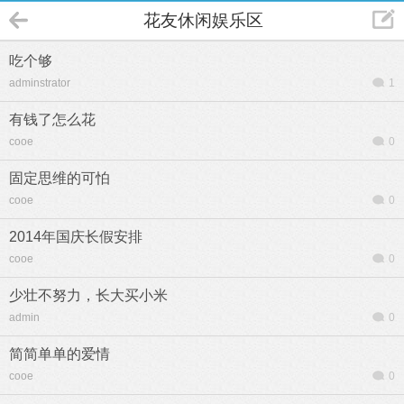
花友休闲娱乐区
吃个够
adminstrator
1
有钱了怎么花
cooe
0
固定思维的可怕
cooe
0
2014年国庆长假安排
cooe
0
少壮不努力，长大买小米
admin
0
简简单单的爱情
cooe
0