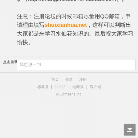
注意：注册论坛的时候邮箱尽量用QQ邮箱，申
请理由填写
shuixianhua.net
，这样可以判断出
大家都是来学习水仙花知识的。最后祝大家学习
愉快。
点击重新加载
首页
|
登录
|
注册
标准版
|
触屏版
|
电脑版
|
客户端
© Comsenz Inc.