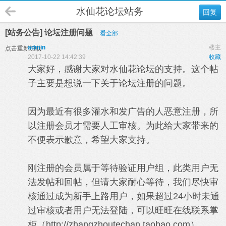
水仙花论坛站务
回复
[站务公告] 论坛注册问题
看全部
admin
楼主
点击重新加载
2017-10-22 14:42:39
收藏
大家好，感谢大家对水仙花论坛的支持。这个帖
子主要是想说一下关于论坛注册的问题。
因为最近有很多灌水和发广告的人恶意注册，所
以注册会员才需要人工审核。为此给大家带来的
不便表示歉意，希望大家支持。
刚注册的会员属于等待验证用户组，此类用户无
法发帖和回帖，但请大家耐心等待，我们尽快审
核通过成为新手上路用户，如果超过24小时未通
过审核或者用户无法登陆，可以旺旺在线联系掌
柜（
http://zhangzhoutechan.taobao.com
）。