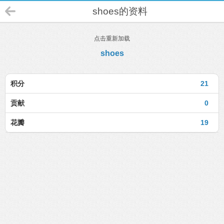
shoes的资料
点击重新加载
shoes
积分
21
贡献
0
花瓣
19