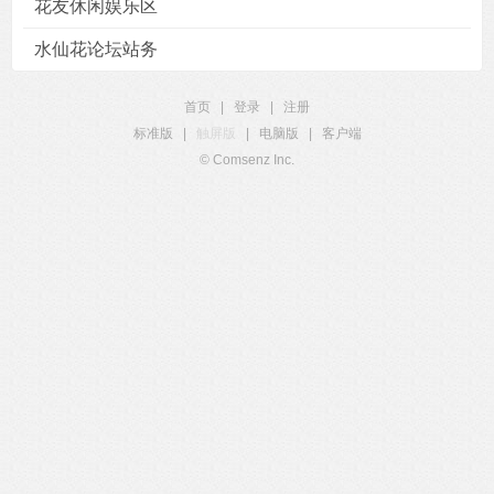
花友休闲娱乐区
水仙花论坛站务
首页
|
登录
|
注册
标准版
|
触屏版
|
电脑版
|
客户端
© Comsenz Inc.