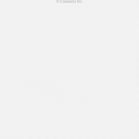
© Comsenz Inc.