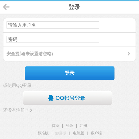
登录
安全提问(未设置请忽略)
登录
或使用QQ登录
还没有注册？
首页
|
登录
|
注册
标准版
|
触屏版
|
电脑版
|
客户端