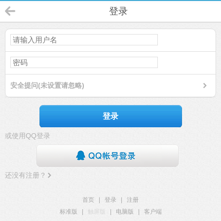
登录
安全提问(未设置请忽略)
登录
或使用QQ登录
还没有注册？
首页
|
登录
|
注册
标准版
|
触屏版
|
电脑版
|
客户端