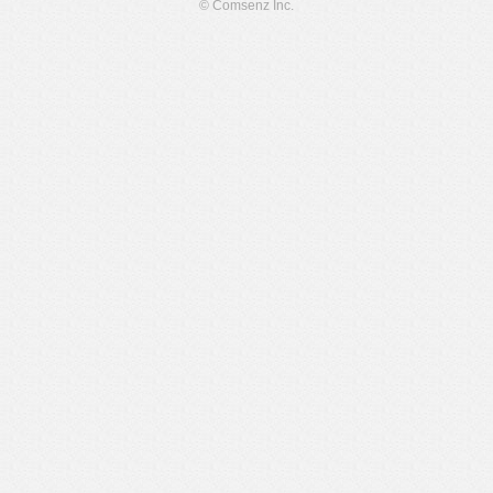
© Comsenz Inc.